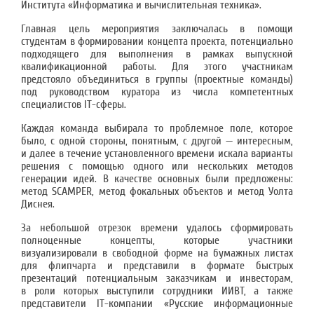
Института «Информатика и вычислительная техника».
Главная цель мероприятия заключалась в помощи
студентам в формировании концепта проекта, потенциально
подходящего для выполнения в рамках выпускной
квалификационной работы. Для этого участникам
предстояло объединиться в группы (проектные команды)
под руководством куратора из числа компетентных
специалистов IT-сферы.
Каждая команда выбирала то проблемное поле, которое
было, с одной стороны, понятным, с другой — интересным,
и далее в течение установленного времени искала варианты
решения с помощью одного или нескольких методов
генерации идей. В качестве основных были предложены:
метод SCAMPER, метод фокальных объектов и метод Уолта
Диснея.
За небольшой отрезок времени удалось сформировать
полноценные концепты, которые участники
визуализировали в свободной форме на бумажных листах
для флипчарта и представили в формате быстрых
презентаций потенциальным заказчикам и инвесторам,
в роли которых выступили сотрудники ИИВТ, а также
представители IT-компании «Русские информационные