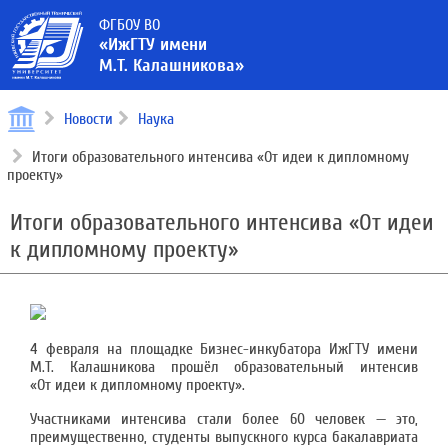
ФГБОУ ВО
«ИжГТУ имени
М.Т. Калашникова»
Новости
Наука
Итоги образовательного интенсива «От идеи к дипломному
проекту»
Итоги образовательного интенсива «От идеи
к дипломному проекту»
4 февраля на площадке Бизнес-инкубатора ИжГТУ имени
М.Т. Калашникова прошёл образовательный интенсив
«От идеи к дипломному проекту».
Участниками интенсива стали более 60 человек — это,
преимущественно, студенты выпускного курса бакалавриата