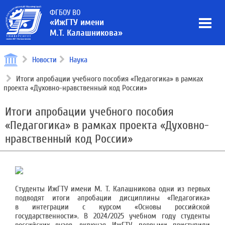
ФГБОУ ВО
«ИжГТУ имени
М.Т. Калашникова»
Новости
Наука
Итоги апробации учебного пособия «Педагогика» в рамках
проекта «Духовно-нравственный код России»
Итоги апробации учебного пособия
«Педагогика» в рамках проекта «Духовно-
нравственный код России»
Студенты ИжГТУ имени М. Т. Калашникова одни из первых
подводят итоги апробации дисциплины «Педагогика»
в интеграции с курсом «Основы российской
государственности». В 2024/2025 учебном году студенты