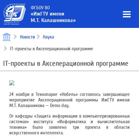
ФГБОУ ВО
«ИжГТУ имени
М.Т. Калашникова»
Новости
Наука
IT-проекты в Акселерационной программе
IT-проекты в Акселерационной программе
24 ноября в Технопарке «Нобель» состоялось завершающее
мероприятие Акселерационной программы ИжГТУ имени
М.Т. Калашникова — Demo day.
От кафедры «Защита информации в компьютеризированных
системах» института «Информатика и вычислительная
техника» было заявлено три проекта в области
искусственного интеллекта.