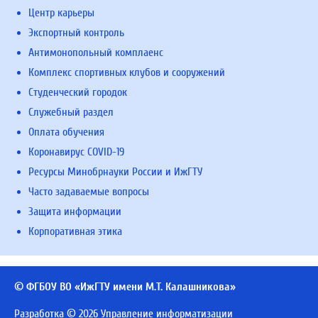
Центр карьеры
Экспортный контроль
Антимонопольный комплаенс
Комплекс спортивных клубов и сооружений
Студенческий городок
Служебный раздел
Оплата обучения
Коронавирус COVID-19
Ресурсы Минобрнауки России и ИжГТУ
Часто задаваемые вопросы
Защита информации
Корпоративная этика
© ФГБОУ ВО «ИжГТУ имени М.Т. Калашникова»
Разработка © 2026 Управление информатизации