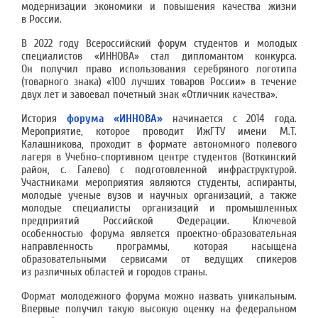
модернизации экономики и повышения качества жизни
в России.
В 2022 году Всероссийский форум студентов и молодых
специалистов «ИННОВА» стал дипломантом конкурса.
Он получил право использования серебряного логотипа
(товарного знака) «100 лучших товаров России» в течение
двух лет и завоевал почетный знак «Отличник качества».
История
форума «ИННОВА»
начинается с 2014 года.
Мероприятие, которое проводит ИжГТУ имени М.Т.
Калашникова, проходит в формате автономного полевого
лагеря в Учебно-спортивном центре студентов (Воткинский
район, с. Галево) с подготовленной инфраструктурой.
Участниками мероприятия являются студенты, аспиранты,
молодые ученые вузов и научных организаций, а также
молодые специалисты организаций и промышленных
предприятий Российской Федерации. Ключевой
особенностью форума является проектно-образовательная
направленность программы, которая насыщена
образовательными сервисами от ведущих спикеров
из различных областей и городов страны.
Формат молодежного форума можно назвать уникальным.
Впервые получил такую высокую оценку на федеральном