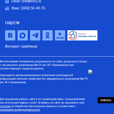
Email:
info@istu.ru
Факс: (3412) 50-40-55
СОЦСЕТИ
Интернет-приёмная
Использование материалов, размещенных на сайте, допускается только
с письменного разрешения ИжГТУ им. М.Т. Калашникова или
соответствующего правообладателя.
Запрещается автоматизированное извлечение размещенной
информации любыми сервисами без официального разрешения ИжГТУ
им. М.Т. Калашникова
Для улучшения работы сайта и его взаимодействия с пользователями
ПРИНЯТЬ
мы используем файлы cookie. Оставаясь на сайте, вы выражаете свое
согласие
на обработку персональных данных в соответствии с
политикой конфиденциальности
.