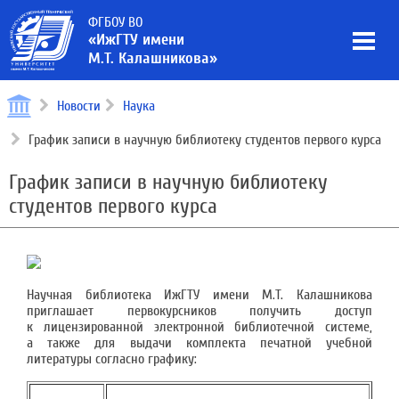
ФГБОУ ВО
«ИжГТУ имени
М.Т. Калашникова»
Новости
Наука
График записи в научную библиотеку студентов первого курса
График записи в научную библиотеку
студентов первого курса
Научная библиотека ИжГТУ имени М.Т. Калашникова
приглашает первокурсников получить доступ
к лицензированной электронной библиотечной системе,
а также для выдачи комплекта печатной учебной
литературы согласно графику: