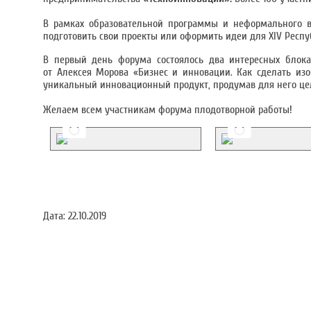
В рамках образовательной программы и неформального в
подготовить свои проекты или оформить идеи для XIV Респ
В первый день форума состоялось два интересных блок
от Алексея Морова «Бизнес и инновации. Как сделать из
уникальный инновационный продукт, продумав для него це
Желаем всем участникам форума плодотворной работы!
Дата:
22.10.2019