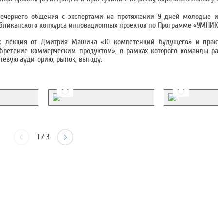
ечернего общения с экспертами на протяжении 9 дней молодые и
убликанского конкурса инновационных проектов по Программе «УМНИК-
а: лекция от Дмитрия Машина «10 компетенций будущего» и прак
обретение коммерческим продуктом», в рамках которого команды р
левую аудиторию, рынок, выгоду.
1
/
3