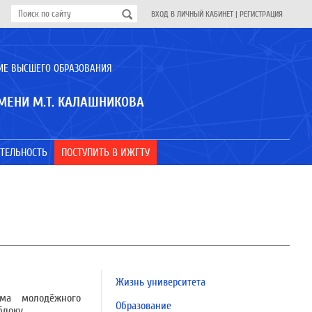
ВХОД В ЛИЧНЫЙ КАБИНЕТ
|
РЕГИСТРАЦИЯ
ИЕ ВЫСШЕГО ОБРАЗОВАНИЯ
МЕНИ М.Т. КАЛАШНИКОВА
ТЕЛЬНОСТЬ
ПОСТУПИТЬ В ИЖГТУ
Жизнь университета
ума молодёжного
Образование
блоку.