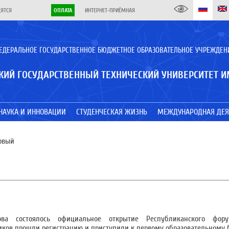
ДЯТСЯ
ОПЛАТА
ИНТЕРНЕТ-ПРИЁМНАЯ
ЕДЕРАЛЬНОЕ ГОСУДАРСТВЕННОЕ БЮДЖЕТНОЕ ОБРАЗОВАТЕЛЬНОЕ УЧРЕЖДЕН
КИЙ ГОСУДАРСТВЕННЫЙ ТЕХНИЧЕСКИЙ УНИВЕРСИТЕТ И
НАУКА И ИННОВАЦИИ
СТУДЕНЧЕСКАЯ ЖИЗНЬ
МЕЖДУНАРОДНАЯ ДЕЯ
рвый
ва состоялось официальное открытие Республиканского фор
иков прошли регистрацию и приступили к первому образовательному 