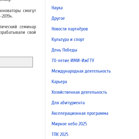
Наука
нноваторы смогут
2019».
Другое
тический семинар
Новости партнёров
азрабатывали свой
Культура и спорт
День Победы
70-летие ИМИ-ИжГТУ
Международная деятельность
Карьера
Хозяйственная деятельность
Для абитуриента
Акселерационная программа
Мирное небо 2025
ТПК 2025