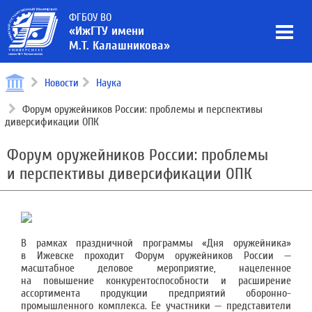
ФГБОУ ВО
«ИжГТУ имени
М.Т. Калашникова»
Новости
Наука
Форум оружейников России: проблемы и перспективы
диверсификации ОПК
Форум оружейников России: проблемы
и перспективы диверсификации ОПК
В рамках праздничной программы «Дня оружейника»
в Ижевске проходит Форум оружейников России —
масштабное деловое мероприятие, нацеленное
на повышение конкурентоспособности и расширение
ассортимента продукции предприятий оборонно-
промышленного комплекса. Ее участники — представители