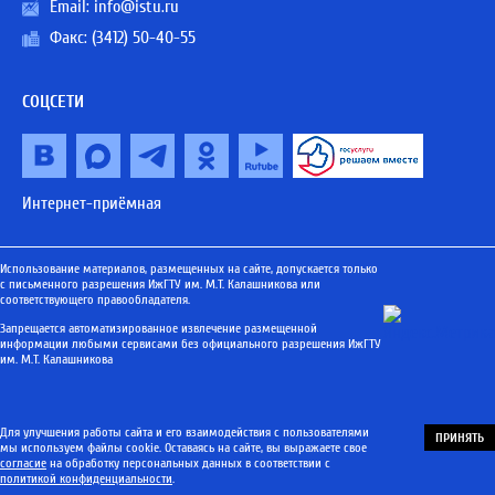
Email:
info@istu.ru
Факс: (3412) 50-40-55
СОЦСЕТИ
Интернет-приёмная
Использование материалов, размещенных на сайте, допускается только
с письменного разрешения ИжГТУ им. М.Т. Калашникова или
соответствующего правообладателя.
Запрещается автоматизированное извлечение размещенной
информации любыми сервисами без официального разрешения ИжГТУ
им. М.Т. Калашникова
Для улучшения работы сайта и его взаимодействия с пользователями
ПРИНЯТЬ
мы используем файлы cookie. Оставаясь на сайте, вы выражаете свое
согласие
на обработку персональных данных в соответствии с
политикой конфиденциальности
.