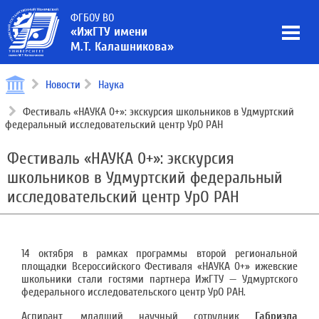
ФГБОУ ВО
«ИжГТУ имени
М.Т. Калашникова»
Новости
Наука
Фестиваль «НАУКА 0+»: экскурсия школьников в Удмуртский
федеральный исследовательский центр УрО РАН
Фестиваль «НАУКА 0+»: экскурсия
школьников в Удмуртский федеральный
исследовательский центр УрО РАН
14 октября в рамках программы второй региональной
площадки Всероссийского Фестиваля «НАУКА 0+» ижевские
школьники стали гостями партнера ИжГТУ — Удмуртского
федерального исследовательского центр УрО РАН.
Аспирант, младший научный сотрудник
Габриэла