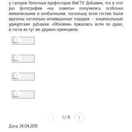
у галереи Почетных профессоров ИжГТУ. Добавим, что в этот
раз фотографии «на память» получились особенно
живописными и необычными, поскольку всем гостям были
вручены несколько неожиданные подарки — национальные
удмуртские рубашки. «Обновки» пришлись всем по душе,
и гости их тут же дружно примерили.
1
/
11
Дата:
24.04.2019