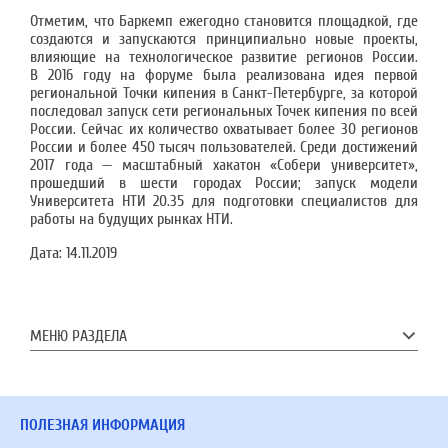
Отметим, что Баркемп ежегодно становится площадкой, где
создаются и запускаются принципиально новые проекты,
влияющие на технологическое развитие регионов России.
В 2016 году на форуме была реализована идея первой
региональной Точки кипения в Санкт-Петербурге, за которой
последовал запуск сети региональных Точек кипения по всей
России. Сейчас их количество охватывает более 30 регионов
России и более 450 тысяч пользователей. Среди достижений
2017 года — масштабный хакатон «Собери университет»,
прошедший в шести городах России; запуск модели
Университета НТИ 20.35 для подготовки специалистов для
работы на будущих рынках НТИ.
Дата:
14.11.2019
МЕНЮ РАЗДЕЛА
ПОЛЕЗНАЯ ИНФОРМАЦИЯ