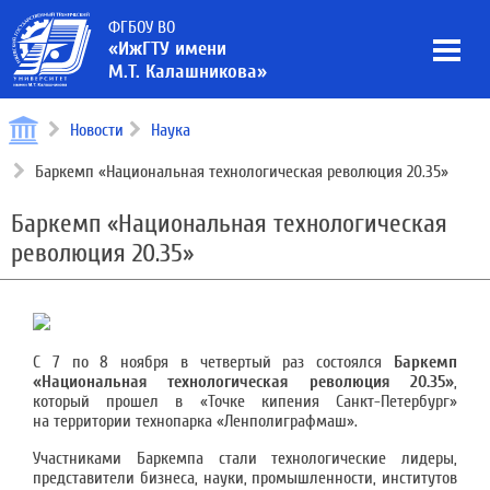
ФГБОУ ВО
«ИжГТУ имени
М.Т. Калашникова»
Новости
Наука
Баркемп «Национальная технологическая революция 20.35»
Баркемп «Национальная технологическая
революция 20.35»
С 7 по 8 ноября в четвертый раз состоялся
Баркемп
«Национальная технологическая революция 20.35»
,
который прошел в «Точке кипения Санкт-Петербург»
на территории технопарка «Ленполиграфмаш».
Участниками Баркемпа стали технологические лидеры,
представители бизнеса, науки, промышленности, институтов