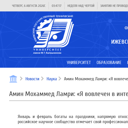
ЧЕТВЕРГ, 6 АВГУСТА 2026Г.
03:47:17
НЕДЕЛЯ НАД ЧЕРТОЙ
ЗАНЯТИЯ НЕ ПРОВОД
Ф
ИЖЕВС
УНИВЕРСИТЕТ
ОБРАЗОВАНИЕ
Новости
Наука
Амин Мохаммед Ламри: «Я вовлече
Амин Мохаммед Ламри: «Я вовлечен в инт
Январь и февраль богаты на праздники, напрямую относя
российское научное сообщество отмечает свой профессиона