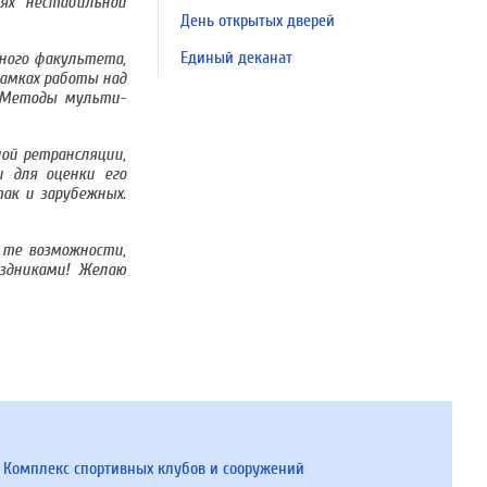
иях нестабильной
День открытых дверей
Единый деканат
ного факультета,
рамках работы над
 «Методы мульти-
ой ретрансляции,
и для оценки его
ак и зарубежных.
 те возможности,
аздниками! Желаю
Комплекс спортивных клубов и сооружений