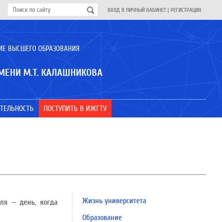
ВХОД В ЛИЧНЫЙ КАБИНЕТ
|
РЕГИСТРАЦИЯ
ИЕ ВЫСШЕГО ОБРАЗОВАНИЯ
МЕНИ М.Т. КАЛАШНИКОВА
ТЕЛЬНОСТЬ
ПОСТУПИТЬ В ИЖГТУ
Жизнь университета
ля — день, когда
Образование