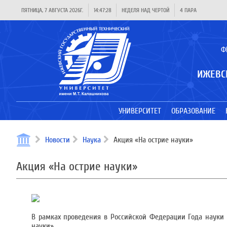
ПЯТНИЦА, 7 АВГУСТА 2026Г.
14:47:28
НЕДЕЛЯ НАД ЧЕРТОЙ
4 ПАРА
Ф
ИЖЕВС
УНИВЕРСИТЕТ
ОБРАЗОВАНИЕ
Новости
Наука
Акция «На острие науки»
Акция «На острие науки»
В рамках проведения в Российской Федерации Года науки и
науки».