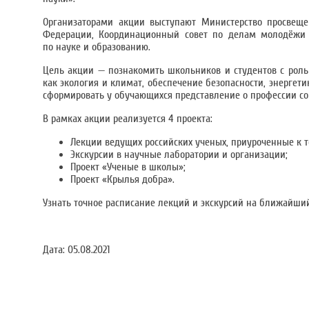
Организаторами акции выступают Министерство просвеще
Федерации, Координационный совет по делам молодёжи в
по науке и образованию.
Цель акции — познакомить школьников и студентов с роль
как экология и климат, обеспечение безопасности, энергети
сформировать у обучающихся представление о профессии со
В рамках акции реализуется 4 проекта:
Лекции ведущих российских ученых, приуроченные к т
Экскурсии в научные лаборатории и организации;
Проект «Ученые в школы»;
Проект «Крылья добра».
Узнать точное расписание лекций и экскурсий на ближайши
Дата:
05.08.2021