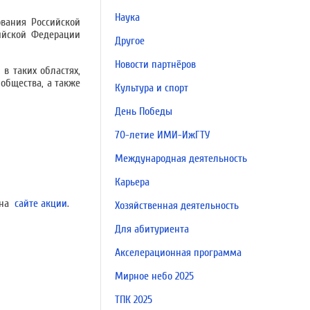
Наука
вания Российской
ийской Федерации
Другое
Новости партнёров
в таких областях,
 общества, а также
Культура и спорт
День Победы
70-летие ИМИ-ИжГТУ
Международная деятельность
Карьера
 на
сайте акции
.
Хозяйственная деятельность
Для абитуриента
Акселерационная программа
Мирное небо 2025
ТПК 2025