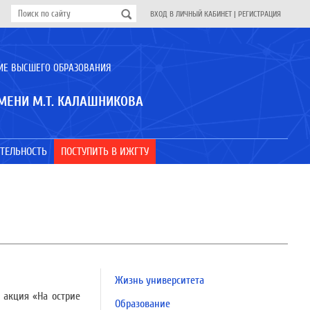
ВХОД В ЛИЧНЫЙ КАБИНЕТ
|
РЕГИСТРАЦИЯ
ИЕ ВЫСШЕГО ОБРАЗОВАНИЯ
МЕНИ М.Т. КАЛАШНИКОВА
ТЕЛЬНОСТЬ
ПОСТУПИТЬ В ИЖГТУ
Жизнь университета
 акция «На острие
Образование