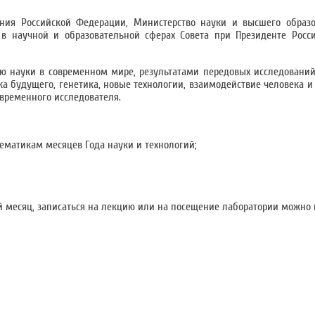
ния Российской Федерации, Министерство науки и высшего образо
 научной и образовательной сферах Совета при Президенте Росс
ю науки в современном мире, результатами передовых исследований 
ка будущего, генетика, новые технологии, взаимодействие человека и
временного исследователя.
ематикам месяцев Года науки и технологий;
й месяц, записаться на лекцию или на посещение лаборатории можно