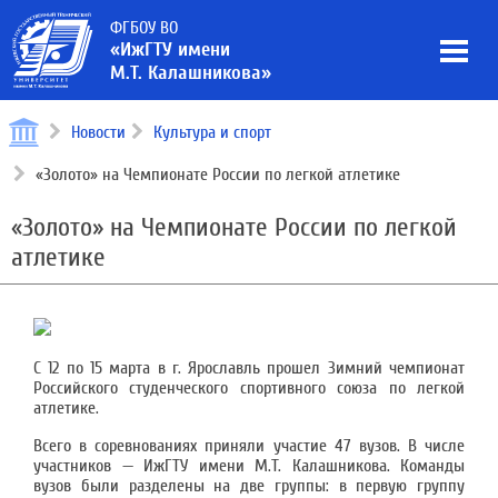
ФГБОУ ВО
«ИжГТУ имени
М.Т. Калашникова»
Новости
Культура и спорт
«Золото» на Чемпионате России по легкой атлетике
«Золото» на Чемпионате России по легкой
атлетике
С 12 по 15 марта в г. Ярославль прошел Зимний чемпионат
Российского студенческого спортивного союза по легкой
атлетике.
Всего в соревнованиях приняли участие 47 вузов. В числе
участников — ИжГТУ имени М.Т. Калашникова. Команды
вузов были разделены на две группы: в первую группу