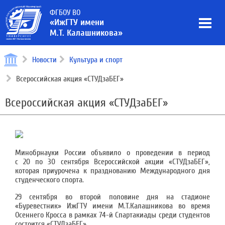
ФГБОУ ВО
«ИжГТУ имени
М.Т. Калашникова»
Новости
Культура и спорт
Всероссийская акция «СТУДзаБЕГ»
Всероссийская акция «СТУДзаБЕГ»
Минобрнауки России объявило о проведении в период
с 20 по 30 сентября Всероссийской акции «СТУДзаБЕГ»,
которая приурочена к празднованию Международного дня
студенческого спорта.
29 сентября во второй половине дня на стадионе
«Буревестник» ИжГТУ имени М.Т.Калашникова во время
Осеннего Кросса в рамках 74-й Спартакиады среди студентов
состоится «СТУДзаБЕГ».