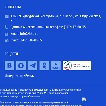
КОНТАКТЫ
426069, Удмуртская Республика, г. Ижевск, ул. Студенческая,
7
Единый многоканальный телефон:
(3412) 77-60-55
Email:
info@istu.ru
Факс: (3412) 50-40-55
СОЦСЕТИ
Интернет-приёмная
Использование материалов, размещенных на сайте, допускается только
с письменного разрешения ИжГТУ им. М.Т. Калашникова или
соответствующего правообладателя.
Запрещается автоматизированное извлечение размещенной
информации любыми сервисами без официального разрешения ИжГТУ