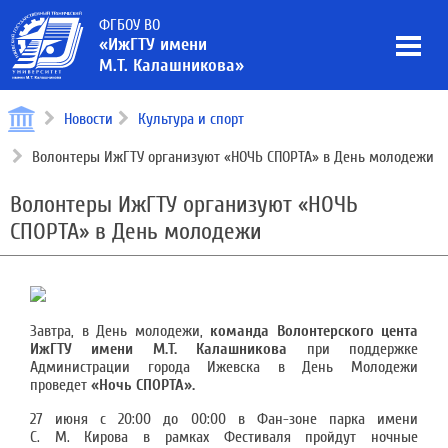
ФГБОУ ВО
«ИжГТУ имени
М.Т. Калашникова»
Новости
Культура и спорт
Волонтеры ИжГТУ организуют «НОЧЬ СПОРТА» в День молодежи
Волонтеры ИжГТУ организуют «НОЧЬ
СПОРТА» в День молодежи
Завтра, в День молодежи,
команда Волонтерского цента
ИжГТУ
имени М.Т. Калашникова
при поддержке
Администрации города Ижевска в День Молодежи
проведет
«Ночь СПОРТА».
27 июня с 20:00 до 00:00 в Фан-зоне парка имени
С. М. Кирова в рамках Фестиваля пройдут ночные