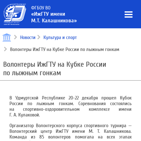
ФГБОУ ВО
«ИжГТУ имени
М.Т. Калашникова»
Новости
Культура и спорт
Волонтеры ИжГТУ на Кубке России по лыжным гонкам
Волонтеры ИжГТУ на Кубке России
по лыжным гонкам
В Удмуртской Республике 20-22 декабря прошел Кубок
России по лыжным гонкам. Соревнования состоялись
на спортивно-оздоровительном комплексе имени
Г. А. Кулаковой.
Организатор Волонтерского корпуса спортивного турнира —
Волонтерский центр ИжГТУ имени М. Т. Калашникова.
Команда из 85 волонтеров помогала на всех этапах