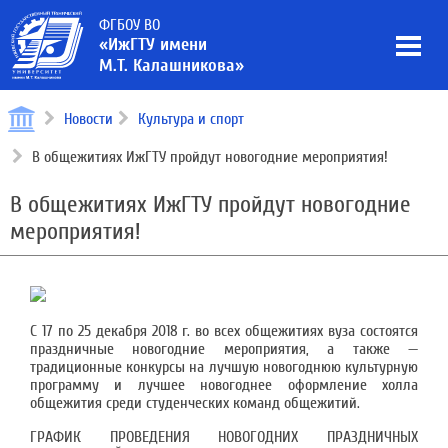
ФГБОУ ВО
«ИжГТУ имени
М.Т. Калашникова»
Новости
Культура и спорт
В общежитиях ИжГТУ пройдут новогодние мероприятия!
В общежитиях ИжГТУ пройдут новогодние
мероприятия!
С 17 по 25 декабря 2018 г. во всех общежитиях вуза состоятся
праздничные новогодние мероприятия, а также —
традиционные конкурсы на лучшую новогоднюю культурную
программу и лучшее новогоднее оформление холла
общежития среди студенческих команд общежитий.
ГРАФИК ПРОВЕДЕНИЯ НОВОГОДНИХ ПРАЗДНИЧНЫХ