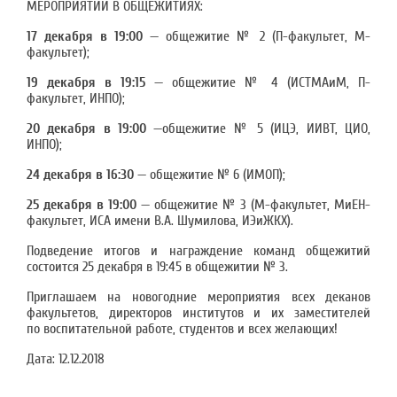
МЕРОПРИЯТИЙ В ОБЩЕЖИТИЯХ:
17 декабря в 19:00
— общежитие № 2 (П-факультет, М-
факультет);
19 декабря в 19:15
— общежитие № 4 (ИСТМАиМ, П-
факультет, ИНПО);
20 декабря в 19:00
—общежитие № 5 (ИЦЭ, ИИВТ, ЦИО,
ИНПО);
24 декабря в 16:30
— общежитие № 6 (ИМОП);
25 декабря в 19:00
— общежитие № 3 (М-факультет, МиЕН-
факультет, ИСА имени В.А. Шумилова, ИЭиЖКХ).
Подведение итогов и награждение команд общежитий
состоится 25 декабря в 19:45 в общежитии № 3.
Приглашаем на новогодние мероприятия всех деканов
факультетов, директоров институтов и их заместителей
по воспитательной работе, студентов и всех желающих!
Дата:
12.12.2018