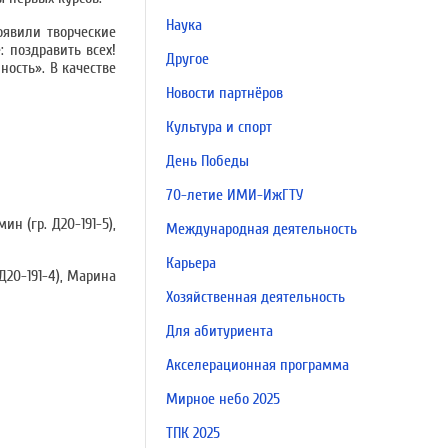
Наука
оявили творческие
 поздравить всех!
Другое
ость». В качестве
Новости партнёров
Культура и спорт
День Победы
70-летие ИМИ-ИжГТУ
ин (гр. Д20-191-5),
Международная деятельность
Карьера
Д20-191-4), Марина
Хозяйственная деятельность
Для абитуриента
Акселерационная программа
Мирное небо 2025
ТПК 2025