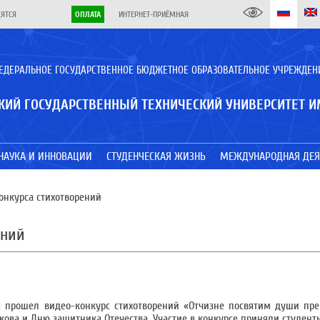
ДЯТСЯ
ОПЛАТА
ИНТЕРНЕТ-ПРИЁМНАЯ
ЕДЕРАЛЬНОЕ ГОСУДАРСТВЕННОЕ БЮДЖЕТНОЕ ОБРАЗОВАТЕЛЬНОЕ УЧРЕЖДЕН
КИЙ ГОСУДАРСТВЕННЫЙ ТЕХНИЧЕСКИЙ УНИВЕРСИТЕТ И
НАУКА И ИННОВАЦИИ
СТУДЕНЧЕСКАЯ ЖИЗНЬ
МЕЖДУНАРОДНАЯ ДЕЯ
онкурса стихотворений
ений
я прошел видео-конкурс стихотворений «Отчизне посвятим души пр
ва и Дню защитника Отечества. Участие в конкурсе приняли студенты