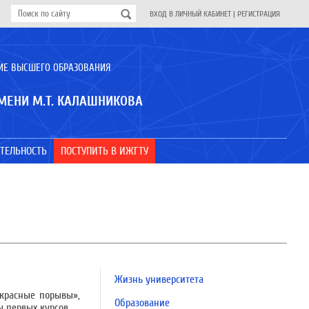
ВХОД В ЛИЧНЫЙ КАБИНЕТ
|
РЕГИСТРАЦИЯ
ИЕ ВЫСШЕГО ОБРАЗОВАНИЯ
МЕНИ М.Т. КАЛАШНИКОВА
ТЕЛЬНОСТЬ
ПОСТУПИТЬ В ИЖГТУ
Жизнь университета
екрасные порывы»,
Образование
 первых курсов.