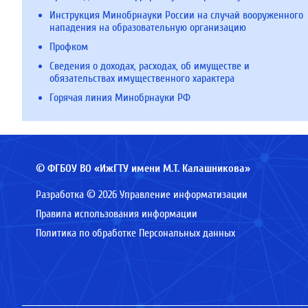
Инструкция Минобрнауки России на случай вооруженного
нападения на образовательную организацию
Профком
Сведения о доходах, расходах, об имуществе и
обязательствах имущественного характера
Горячая линия Минобрнауки РФ
© ФГБОУ ВО «ИжГТУ имени М.Т. Калашникова»
Разработка © 2026 Управление информатизации
Правила использования информации
Политика по обработке Персональных данных