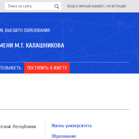
ВХОД В ЛИЧНЫЙ КАБИНЕТ
|
РЕГИСТРАЦИЯ
ИЕ ВЫСШЕГО ОБРАЗОВАНИЯ
МЕНИ М.Т. КАЛАШНИКОВА
ТЕЛЬНОСТЬ
ПОСТУПИТЬ В ИЖГТУ
Жизнь университета
ртской Республики
Образование