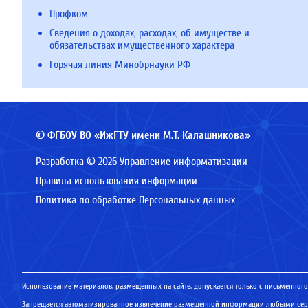
Профком
Сведения о доходах, расходах, об имуществе и
обязательствах имущественного характера
Горячая линия Минобрнауки РФ
© ФГБОУ ВО «ИжГТУ имени М.Т. Калашникова»
Разработка © 2026 Управление информатизации
Правила использования информации
Политика по обработке Персональных данных
Использование материалов, размещенных на сайте, допускается только с письменного
Запрещается автоматизированное извлечение размещенной информации любыми серв