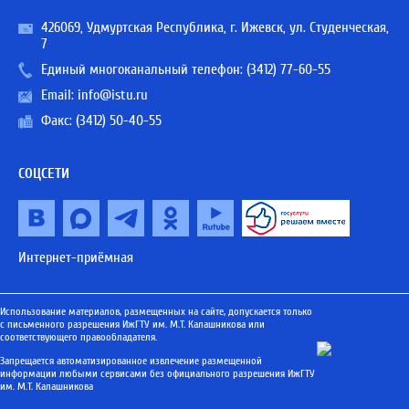
426069, Удмуртская Республика, г. Ижевск, ул. Студенческая,
7
Единый многоканальный телефон:
(3412) 77-60-55
Email:
info@istu.ru
Факс: (3412) 50-40-55
СОЦСЕТИ
Интернет-приёмная
Использование материалов, размещенных на сайте, допускается только
с письменного разрешения ИжГТУ им. М.Т. Калашникова или
соответствующего правообладателя.
Запрещается автоматизированное извлечение размещенной
информации любыми сервисами без официального разрешения ИжГТУ
им. М.Т. Калашникова