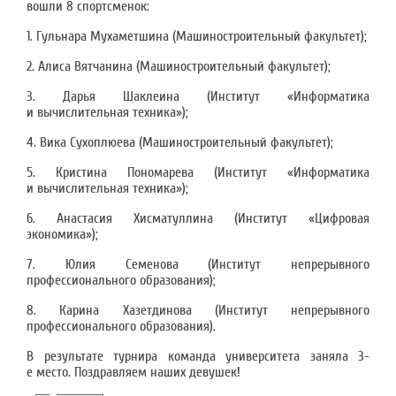
вошли 8 спортсменок:
1. Гульнара Мухаметшина (Машиностроительный факультет);
2. Алиса Вятчанина (Машиностроительный факультет);
3. Дарья Шаклеина (Институт «Информатика
и вычислительная техника»);
4. Вика Сухоплюева (Машиностроительный факультет);
5. Кристина Пономарева (Институт «Информатика
и вычислительная техника»);
6. Анастасия Хисматуллина (Институт «Цифровая
экономика»);
7. Юлия Семенова (Институт непрерывного
профессионального образования);
8. Карина Хазетдинова (Институт непрерывного
профессионального образования).
В результате турнира команда университета заняла 3-
е место. Поздравляем наших девушек!