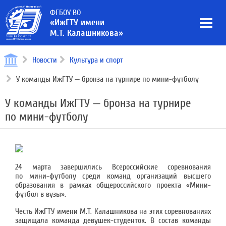
ФГБОУ ВО
«ИжГТУ имени
М.Т. Калашникова»
Новости
Культура и спорт
У команды ИжГТУ — бронза на турнире по мини-футболу
У команды ИжГТУ — бронза на турнире
по мини-футболу
24 марта завершились Всероссийские соревнования
по мини-футболу среди команд организаций высшего
образования в рамках общероссийского проекта «Мини-
футбол в вузы».
Честь ИжГТУ имени М.Т. Калашникова на этих соревнованиях
защищала команда девушек-студенток. В состав команды