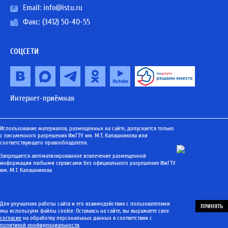
Email:
info@istu.ru
Факс: (3412) 50-40-55
СОЦСЕТИ
Интернет-приёмная
Использование материалов, размещенных на сайте, допускается только
с письменного разрешения ИжГТУ им. М.Т. Калашникова или
соответствующего правообладателя.
Запрещается автоматизированное извлечение размещенной
информации любыми сервисами без официального разрешения ИжГТУ
им. М.Т. Калашникова
Для улучшения работы сайта и его взаимодействия с пользователями
ПРИНЯТЬ
мы используем файлы cookie. Оставаясь на сайте, вы выражаете свое
согласие
на обработку персональных данных в соответствии с
политикой конфиденциальности
.