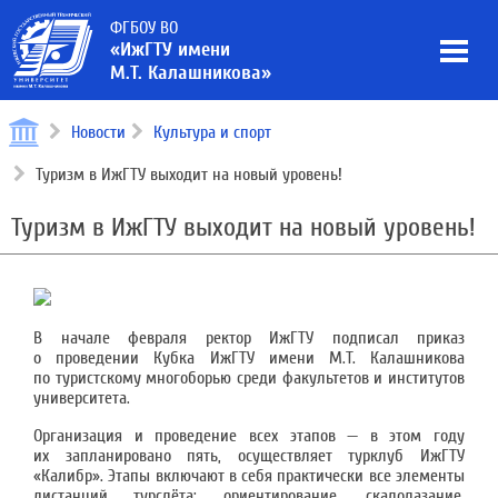
ФГБОУ ВО
«ИжГТУ имени
М.Т. Калашникова»
Новости
Культура и спорт
Туризм в ИжГТУ выходит на новый уровень!
Туризм в ИжГТУ выходит на новый уровень!
В начале февраля ректор ИжГТУ подписал приказ
о проведении Кубка ИжГТУ имени М.Т. Калашникова
по туристскому многоборью среди факультетов и институтов
университета.
Организация и проведение всех этапов — в этом году
их запланировано пять, осуществляет турклуб ИжГТУ
«Калибр». Этапы включают в себя практически все элементы
дистанций турслёта: ориентирование, скалолазание,