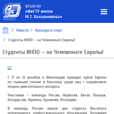
ФГБОУ ВО
«ИжГТУ имени
М.Т. Калашникова»
Новости
Культура и спорт
Студенты ИНПО — на Чемпионате Европы!
Студенты ИНПО — на Чемпионате Европы!
С 17 по 22 декабря в Финляндии проходит кубок Европы
по лыжным гонкам и биатлону среди лиц с поражением
опорно-двигательного аппарата.
Участники — команды России, Норвегии, Китая, Польши,
Белоруссии, Украины, Бразилии, Исландии.
В команду России вошли два студента Института
непрерывного профессионального образования: Владимир