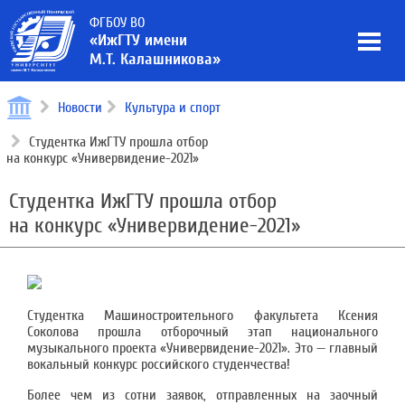
ФГБОУ ВО
«ИжГТУ имени
М.Т. Калашникова»
Новости
Культура и спорт
Студентка ИжГТУ прошла отбор
на конкурс «Универвидение-2021»
Студентка ИжГТУ прошла отбор
на конкурс «Универвидение-2021»
Студентка Машиностроительного факультета Ксения
Соколова прошла отборочный этап национального
музыкального проекта «Универвидение-2021». Это — главный
вокальный конкурс российского студенчества!
Более чем из сотни заявок, отправленных на заочный