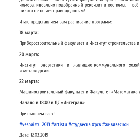
номера, идеально подобранный реквизит и костюмы, — всё 
никого не оставят равнодушным!
Итак, представляем вам расписание программ:
18 марта:
Приборостроительный факультет и Институт строительства и
20 марта:
Институт энергетики и жилищно-коммунального хозяй
и металлургии.
22 марта:
Машиностроительный факультет и Факультет «Математика и
Начало в 18:00 в ДС «Интеграл»
Приглашаем всех!
#vesnaistu_2019
#artistu
#студвесна
#рсв
#жививесной
Дата:
12.03.2019