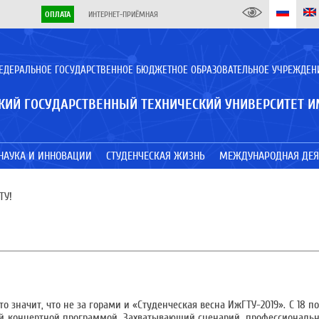
ОПЛАТА
ИНТЕРНЕТ-ПРИЁМНАЯ
ЕДЕРАЛЬНОЕ ГОСУДАРСТВЕННОЕ БЮДЖЕТНОЕ ОБРАЗОВАТЕЛЬНОЕ УЧРЕЖДЕН
КИЙ ГОСУДАРСТВЕННЫЙ ТЕХНИЧЕСКИЙ УНИВЕРСИТЕТ И
НАУКА И ИННОВАЦИИ
СТУДЕНЧЕСКАЯ ЖИЗНЬ
МЕЖДУНАРОДНАЯ ДЕЯ
ТУ!
о значит, что не за горами и «Студенческая весна ИжГТУ-2019». С 18 по
ой концертной программой. Захватывающий сценарий, профессиональ