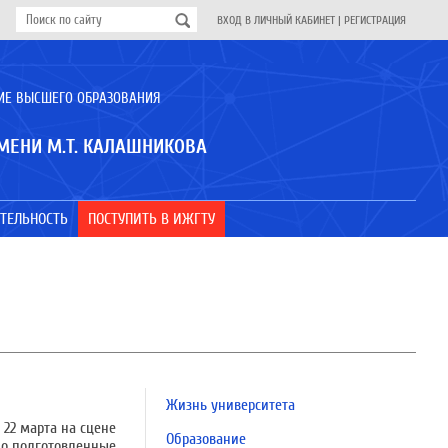
ВХОД В ЛИЧНЫЙ КАБИНЕТ
|
РЕГИСТРАЦИЯ
ИЕ ВЫСШЕГО ОБРАЗОВАНИЯ
МЕНИ М.Т. КАЛАШНИКОВА
ТЕЛЬНОСТЬ
ПОСТУПИТЬ В ИЖГТУ
Жизнь университета
 22 марта на сцене
Образование
но подготовленные