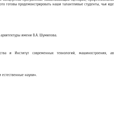
это готовы продемонстрировать наши талантливые студенты, чьи иде
 архитектуры имени В.А. Шумилова.
ства и Институт современных технологий, машиностроения, ав
 естественные науки».