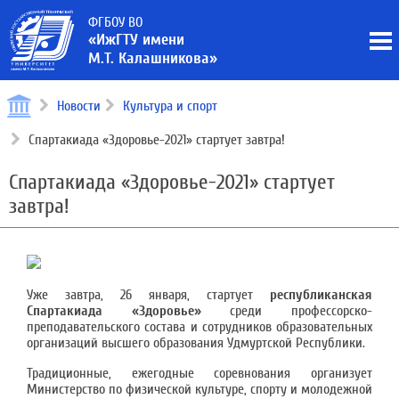
ФГБОУ ВО
«ИжГТУ имени
М.Т. Калашникова»
Новости
Культура и спорт
Спартакиада «Здоровье-2021» стартует завтра!
Спартакиада «Здоровье-2021» стартует
завтра!
Уже завтра, 26 января, стартует
республиканская
Спартакиада «Здоровье»
среди профессорско-
преподавательского состава и сотрудников образовательных
организаций высшего образования Удмуртской Республики.
Традиционные, ежегодные соревнования организует
Министерство по физической культуре, спорту и молодежной