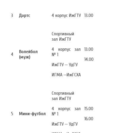
3
Дартс
4 корпус ИжГТУ
13.00
Спортивный
зал ИжГТУ
4 корпус зал
13.00
Волейбол
4
№ 1
(муж)
14.00
ИжГТУ — УдГУ
ИГМА —ИжГСХА
Спортивный
зал ИжГТУ
4 корпус зал
15.00
5
Мини-футбол
№ 1
16.00
ИжГТУ — УдГУ