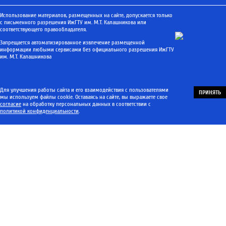
Использование материалов, размещенных на сайте, допускается только
с письменного разрешения ИжГТУ им. М.Т. Калашникова или
соответствующего правообладателя.
Запрещается автоматизированное извлечение размещенной
информации любыми сервисами без официального разрешения ИжГТУ
им. М.Т. Калашникова
Для улучшения работы сайта и его взаимодействия с пользователями
ПРИНЯТЬ
мы используем файлы cookie. Оставаясь на сайте, вы выражаете свое
согласие
на обработку персональных данных в соответствии с
политикой конфиденциальности
.