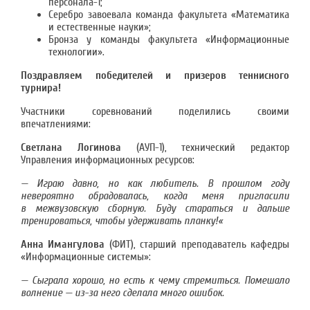
персонала-1;
Серебро завоевала команда факультета «Математика
и естественные науки»;
Бронза у команды факультета «Информационные
технологии».
Поздравляем победителей и призеров теннисного
турнира!
Участники соревнований поделились своими
впечатлениями:
Светлана Логинова
(АУП-1), технический редактор
Управления информационных ресурсов:
— Играю давно, но как любитель. В прошлом году
невероятно обрадовалась, когда меня пригласили
в межвузовскую сборную. Буду стараться и дальше
тренироваться, чтобы удерживать планку!«
Анна Имангулова
(ФИТ), старший преподаватель кафедры
«Информационные системы»:
— Сыграла хорошо, но есть к чему стремиться. Помешало
волнение — из-за него сделала много ошибок.