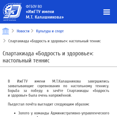
ФГБОУ ВО
«ИжГТУ имени
М.Т. Калашникова»
Новости
Культура и спорт
Спартакиада «Бодрость и здоровье»: настольный теннис
Спартакиада «Бодрость и здоровье»:
настольный теннис
В ИжГТУ имени М.Т.Калашникова завершились
захватывающие соревнования по настольному теннису.
Борьба за победу в зачёте Спартакиады «Бодрость
и здоровье» была очень напряжённой.
Пьедестал почёта выгладит следующим образом:
Золото у команды Административно-управленческого