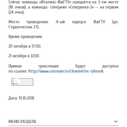
Сейчас команда «Италмас-ИжГТУ» находится на 3-ем месте
(18 очков), а команда- соперник «Северянка-2» — на первом
(24 очка).
Место проведения: 4-ый корпусе ИжГТУ (ул.
Студенческая 37).
Время проведения:
20 октября в 17:00;
21 октября в 12:00.
Прямая трансляция будет доступна
по ссылке:
http://www.ustream.tv/channel/vc-izhevsk
Дата:
19.10.2018
МЕНЮ РАЗДЕЛА