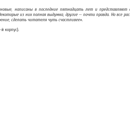
ановые, написаны в последние пятнадцать лет и представляют
Некоторые из них полная выдумка, другие — почти правда. Но все ра
ение, сделать читателя чуть счастливее».
й корпус).