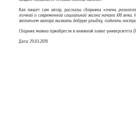
Как пишет сам автор, рассказы сборника «
очень разнопл
личной и современной социальной жизни начала
XXI
века. 
желанием автора вызвать добрую улыбку, поднять настро
Сборник можно приобрести в книжной лавке университета (1-
Дата:
29.03.2019