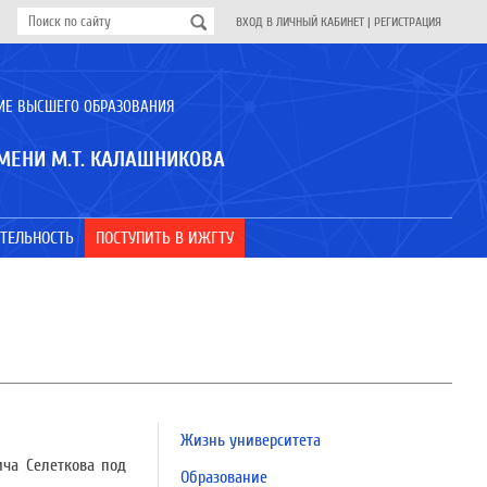
ВХОД В ЛИЧНЫЙ КАБИНЕТ
|
РЕГИСТРАЦИЯ
ИЕ ВЫСШЕГО ОБРАЗОВАНИЯ
МЕНИ М.Т. КАЛАШНИКОВА
ТЕЛЬНОСТЬ
ПОСТУПИТЬ В ИЖГТУ
Жизнь университета
ича Селеткова под
Образование