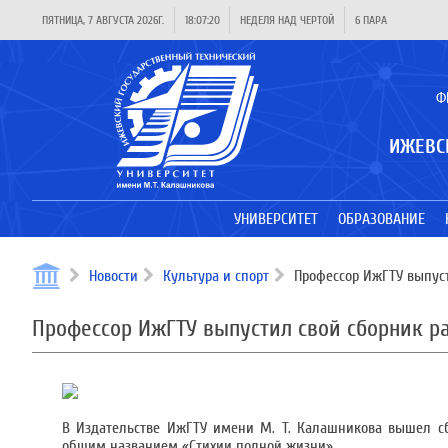
ПЯТНИЦА, 7 АВГУСТА 2026Г.
18:07:20
НЕДЕЛЯ НАД ЧЕРТОЙ
6 ПАРА
Ф
ИЖЕВС
УНИВЕРСИТЕТ
ОБРАЗОВАНИЕ
Новости
Культура и спорт
Профессор ИжГТУ выпуст
Профессор ИжГТУ выпустил свой сборник р
В Издательстве ИжГТУ имени М. Т. Калашникова вышел сбо
общим названием «Стихии полной жизни».