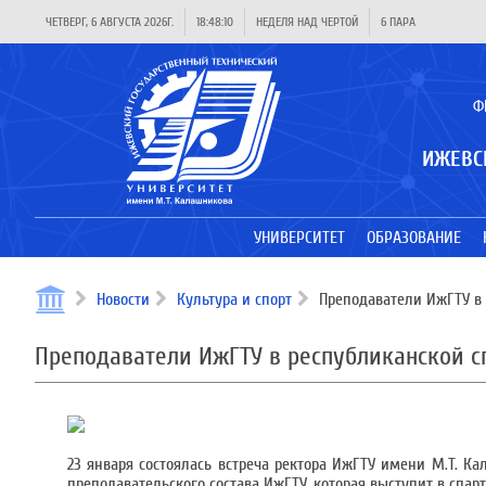
ЧЕТВЕРГ, 6 АВГУСТА 2026Г.
18:48:10
НЕДЕЛЯ НАД ЧЕРТОЙ
6 ПАРА
Ф
ИЖЕВС
УНИВЕРСИТЕТ
ОБРАЗОВАНИЕ
Новости
Культура и спорт
Преподаватели ИжГТУ в 
Преподаватели ИжГТУ в республиканской с
23 января состоялась встреча ректора ИжГТУ имени М.Т. К
преподавательского состава ИжГТУ, которая выступит в спарт