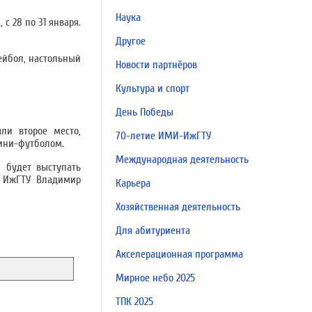
Наука
с 28 по 31 января.
Другое
ейбол, настольный
Новости партнёров
Культура и спорт
День Победы
ли второе место,
70-летие ИМИ-ИжГТУ
ини-футболом.
Международная деятельность
 будет выступать
а ИжГТУ Владимир
Карьера
Хозяйственная деятельность
Для абитуриента
Акселерационная программа
Мирное небо 2025
ТПК 2025