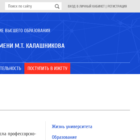
ВХОД В ЛИЧНЫЙ КАБИНЕТ
|
РЕГИСТРАЦИЯ
ИЕ ВЫСШЕГО ОБРАЗОВАНИЯ
МЕНИ М.Т. КАЛАШНИКОВА
ТЕЛЬНОСТЬ
ПОСТУПИТЬ В ИЖГТУ
Жизнь университета
сла профессорско-
Образование