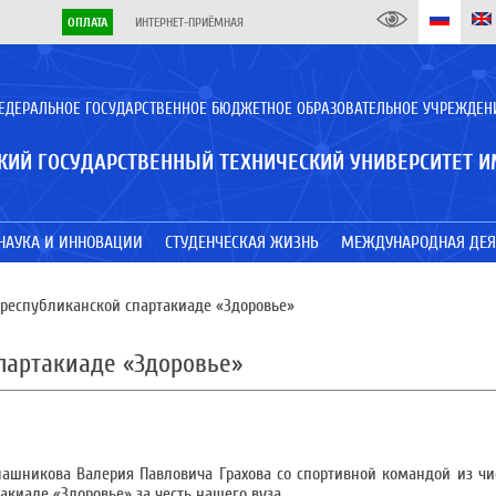
ОПЛАТА
ИНТЕРНЕТ-ПРИЁМНАЯ
ЕДЕРАЛЬНОЕ ГОСУДАРСТВЕННОЕ БЮДЖЕТНОЕ ОБРАЗОВАТЕЛЬНОЕ УЧРЕЖДЕН
КИЙ ГОСУДАРСТВЕННЫЙ ТЕХНИЧЕСКИЙ УНИВЕРСИТЕТ И
НАУКА И ИННОВАЦИИ
СТУДЕНЧЕСКАЯ ЖИЗНЬ
МЕЖДУНАРОДНАЯ ДЕЯ
республиканской спартакиаде «Здоровье»
партакиаде «Здоровье»
алашникова Валерия Павловича Грахова со спортивной командой из чи
акиаде «Здоровье» за честь нашего вуза.