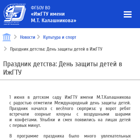
ФГБОУ ВО
«ИжГТУ имени
М.Т. Калашникова»
Новости
Культура и спорт
Праздник детства: День защиты детей в ИжГТУ
Праздник детства: День защиты детей в
ИжГТУ
1 июня в детском саду ИжГТУ имени М.Т.Калашникова
с радостью отметили Международный день защиты детей.
Праздник начался с весёлого сюрприза: у ворот ребят
встречали озорные клоуны с воздушными шарами
и конфетами. Улыбки и смех появились на лицах детей
с первых минут.
В программе праздника было много увлекательных