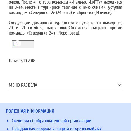
очков. После 4-го тура команда «Италмас-ИжГТУ» находится
на 3-ем месте в турнирной таблице с 18-ю очками, уступая
командам «Северянка-2» (24 очка) и «Брянск» (19 очков).
Следующий домашний тур состоится уже в эти выходные,
20 и 21 октября, наши волейболистки сыграют против
команды «Северянка-2» (г. Череповец).
Дата:
15.10.2018
МЕНЮ РАЗДЕЛА
ПОЛЕЗНАЯ ИНФОРМАЦИЯ
Сведения об образовательной организации
Гражданская оборона и защита от чрезвычайных