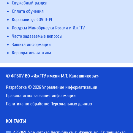
Служебный раздел
Оплата обучения
Коронавирус COVID-19
Ресурсы Минобрнауки России и ИжГТУ
Часто задаваемые вопросы
Защита информации
Корпоративная этика
© ФГБОУ ВО «ИжГТУ имени М.Т. Калашникова»
Разработка © 2026 Управление информатизации
Правила использования информации
Политика по обработке Персональных данных
КОНТАКТЫ
426069, Удмуртская Республика, г. Ижевск, ул. Студенческая,