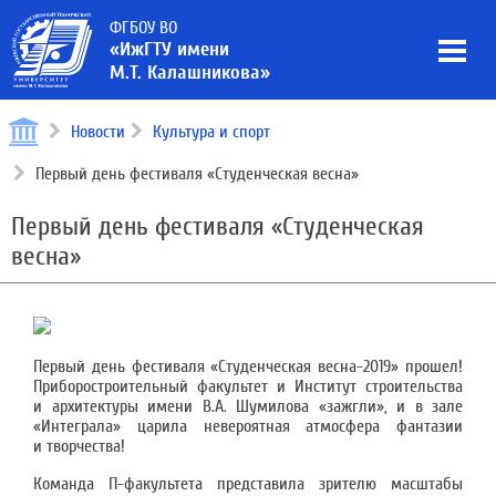
ФГБОУ ВО
«ИжГТУ имени
М.Т. Калашникова»
Новости
Культура и спорт
Первый день фестиваля «Студенческая весна»
Первый день фестиваля «Студенческая
весна»
Первый день фестиваля «Студенческая весна-2019» прошел!
Приборостроительный факультет и Институт строительства
и архитектуры имени В.А. Шумилова «зажгли», и в зале
«Интеграла» царила невероятная атмосфера фантазии
и творчества!
Команда П-факультета представила зрителю масштабы