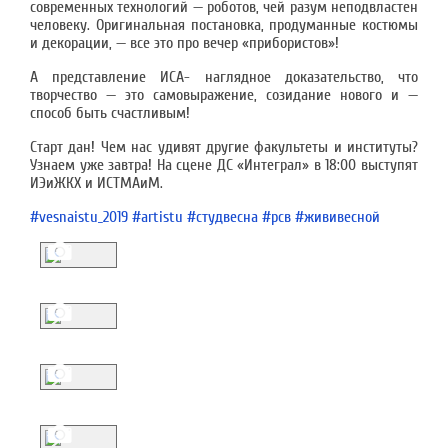
современных технологий — роботов, чей разум неподвластен
человеку. Оригинальная постановка, продуманные костюмы
и декорации, — все это про вечер «прибористов»!
А представление ИСА- наглядное доказательство, что
творчество — это самовыражение, созидание нового и —
способ быть счастливым!
Старт дан! Чем нас удивят другие факультеты и институты?
Узнаем уже завтра! На сцене ДС «Интеграл» в 18:00 выступят
ИЭиЖКХ и ИСТМАиМ.
#vesnaistu_2019
#artistu
#студвесна
#рсв
#жививесной