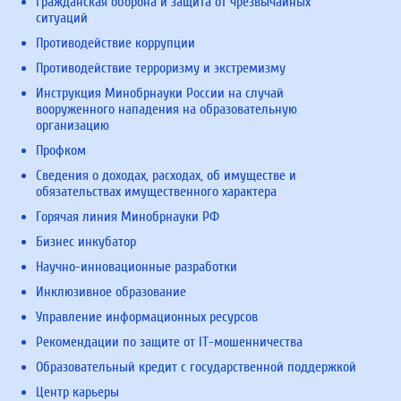
Гражданская оборона и защита от чрезвычайных
ситуаций
Противодействие коррупции
Противодействие терроризму и экстремизму
Инструкция Минобрнауки России на случай
вооруженного нападения на образовательную
организацию
Профком
Сведения о доходах, расходах, об имуществе и
обязательствах имущественного характера
Горячая линия Минобрнауки РФ
Бизнес инкубатор
Научно-инновационные разработки
Инклюзивное образование
Управление информационных ресурсов
Рекомендации по защите от IT-мошенничества
Образовательный кредит с государственной поддержкой
Центр карьеры