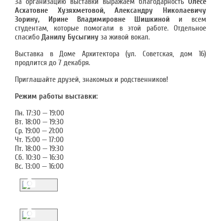
За организацию выставки выражаем благодарность
Олесе
Асхатовне Хузяхметовой, Александру Николаевичу
Зорину, Ирине Владимировне Шишкиной
и всем
студентам, которые помогали в этой работе. Отдельное
спасибо
Данилу Бусыгину
за живой вокал.
Выставка в Доме Архитектора (ул. Советская, дом 16)
продлится до 7 декабря.
Приглашайте друзей, знакомых и родственников!
Режим работы выставки:
Пн. 17:30 — 19:00
Вт. 18:00 — 19:30
Cp. 19:00 — 21:00
Чт. 15:00 — 17:00
Пт. 18:00 — 19:30
Сб. 10:30 — 16:30
Вс. 13:00 — 16:00