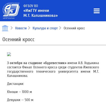
ФГБОУ ВО
«ИжГТУ имени
М.Т. Калашникова»
Новости
Культура и спорт
Осенний кросс
Осенний кросс
3 октября на стадионе «Буревестник»
имени А.В. Ходыкина
состоится Финал Осеннего кросса среди студентов Ижевского
государственного технического университета имени М.Т.
Калашникова.
Дистанции:
Юноши — 1000 м
Девушки — 500 м