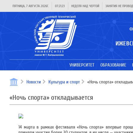
ПЯТНИЦА, 7 АВГУСТА 2026Г.
07:21:23
НЕДЕЛЯ НАД ЧЕРТОЙ
ЗАНЯТИЯ НЕ ПРОВО
Ф
ИЖЕВС
УНИВЕРСИТЕТ
ОБРАЗОВАНИЕ
Новости
Культура и спорт
«Ночь спорта» откладыв
«Ночь спорта» откладывается
14 марта в рамках фестиваля «Ночь спорта» впервые про
приняли участие более 30 студентов, в их числе — участники