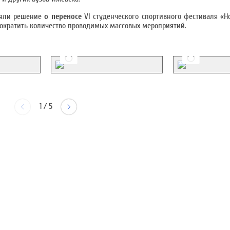
няли решение
о переносе
VI студенческого спортивного фестиваля «Но
сократить количество проводимых массовых мероприятий.
1
/
5