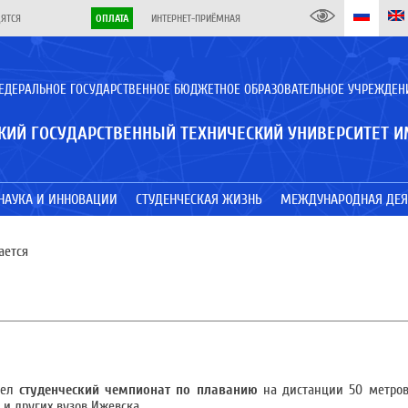
ДЯТСЯ
ОПЛАТА
ИНТЕРНЕТ-ПРИЁМНАЯ
ЕДЕРАЛЬНОЕ ГОСУДАРСТВЕННОЕ БЮДЖЕТНОЕ ОБРАЗОВАТЕЛЬНОЕ УЧРЕЖДЕН
КИЙ ГОСУДАРСТВЕННЫЙ ТЕХНИЧЕСКИЙ УНИВЕРСИТЕТ И
НАУКА И ИННОВАЦИИ
СТУДЕНЧЕСКАЯ ЖИЗНЬ
МЕЖДУНАРОДНАЯ ДЕЯ
ается
шел
студенческий чемпионат по плаванию
на дистанции 50 метров
 и других вузов Ижевска.