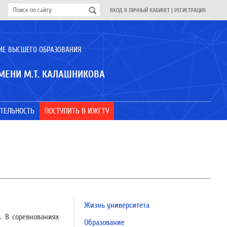
ВХОД В ЛИЧНЫЙ КАБИНЕТ
|
РЕГИСТРАЦИЯ
ИЕ ВЫСШЕГО ОБРАЗОВАНИЯ
МЕНИ М.Т. КАЛАШНИКОВА
ТЕЛЬНОСТЬ
ПОСТУПИТЬ В ИЖГТУ
Жизнь университета
. В соревнованиях
Образование