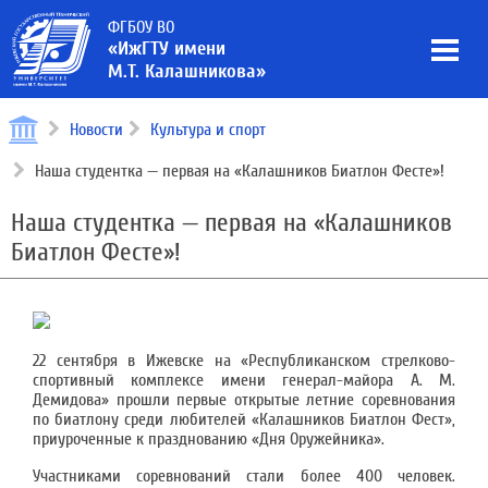
ФГБОУ ВО
«ИжГТУ имени
М.Т. Калашникова»
Новости
Культура и спорт
Наша студентка — первая на «Калашников Биатлон Фесте»!
Наша студентка — первая на «Калашников
Биатлон Фесте»!
22 сентября в Ижевске на «Республиканском стрелково-
спортивный комплексе имени генерал-майора А. М.
Демидова» прошли первые открытые летние соревнования
по биатлону среди любителей «Калашников Биатлон Фест»,
приуроченные к празднованию «Дня Оружейника».
Участниками соревнований стали более 400 человек.