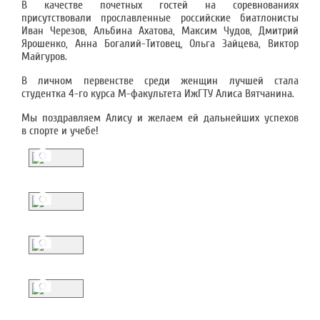
В качестве почетных гостей на соревнованиях
присутствовали прославленные российские биатлонисты
Иван Черезов, Альбина Ахатова, Максим Чудов, Дмитрий
Ярошенко, Анна Богалий-Титовец, Ольга Зайцева, Виктор
Майгуров.
В личном первенстве среди женщин лучшей стала
студентка 4-го курса М-факультета ИжГТУ Алиса Вятчанина.
Мы поздравляем Алису и желаем ей дальнейших успехов
в спорте и учебе!