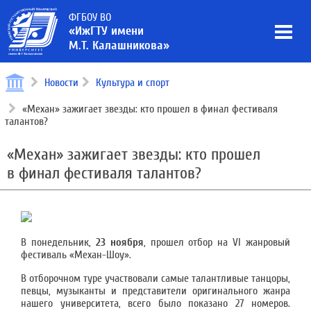
ФГБОУ ВО
«ИжГТУ имени
М.Т. Калашникова»
Новости
Культура и спорт
«Механ» зажигает звезды: кто прошел в финал фестиваля
талантов?
«Механ» зажигает звезды: кто прошел
в финал фестиваля талантов?
В понедельник,
23 ноября
, прошел отбор на VI жанровый
фестиваль «Механ-Шоу».
В отборочном туре участвовали самые талантливые танцоры,
певцы, музыканты и представители оригинального жанра
нашего университета, всего было показано 27 номеров.