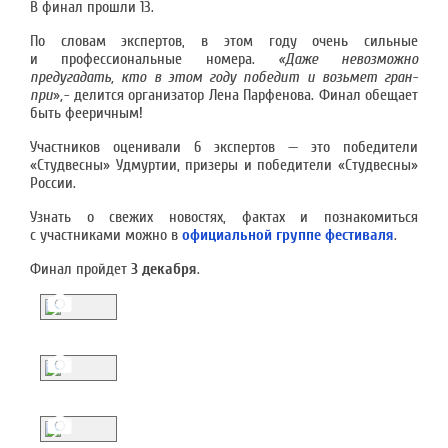
В финал прошли 13.
По словам экспертов, в этом году очень сильные
и профессиональные номера.
«Даже невозможно
предугадать, кто в этом году победит и возьмет гран-
при
»
,-
делится организатор Лена Парфенова. Финал обещает
быть фееричным!
Участников оценивали 6 экспертов — это победители
«Студвесны» Удмуртии, призеры и победители «Студвесны»
России.
Узнать о свежих новостях, фактах и познакомиться
с участниками можно в
официальной группе фестиваля
.
Финал пройдет
3 декабря
.