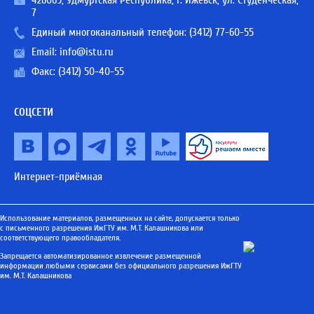
426069, Удмуртская Республика, г. Ижевск, ул. Студенческая,
7
Единый многоканальный телефон:
(3412) 77-60-55
Email:
info@istu.ru
Факс: (3412) 50-40-55
СОЦСЕТИ
Интернет-приёмная
Использование материалов, размещенных на сайте, допускается только
с письменного разрешения ИжГТУ им. М.Т. Калашникова или
соответствующего правообладателя.
Запрещается автоматизированное извлечение размещенной
информации любыми сервисами без официального разрешения ИжГТУ
им. М.Т. Калашникова