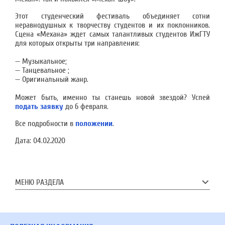
Этот студенческий фестиваль объединяет сотни
неравнодушных к творчеству студентов и их поклонников.
Сцена «Механа» ждет самых талантливых студентов ИжГТУ
для которых открыты три направления:
— Музыкальное;
— Танцевальное ;
— Оригинальный жанр.
Может быть, именно ты станешь новой звездой? Успей
подать заявку
до 6 февраля.
Все подробности в
положении
.
Дата:
04.02.2020
МЕНЮ РАЗДЕЛА