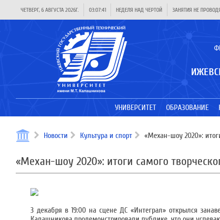
ЧЕТВЕРГ, 6 АВГУСТА 2026Г.
03:07:42
НЕДЕЛЯ НАД ЧЕРТОЙ
ЗАНЯТИЯ НЕ ПРОВОД
Ф
ИЖЕВС
УНИВЕРСИТЕТ
ОБРАЗОВАНИЕ
Новости
Культура и спорт
«Механ-шоу 2020»: итог
«Механ-шоу 2020»: итоги самого творческ
3 декабря в 19:00 на сцене ДС «Интеграл» открылся занав
Калашникова продемонстрировали публике, что они успевают