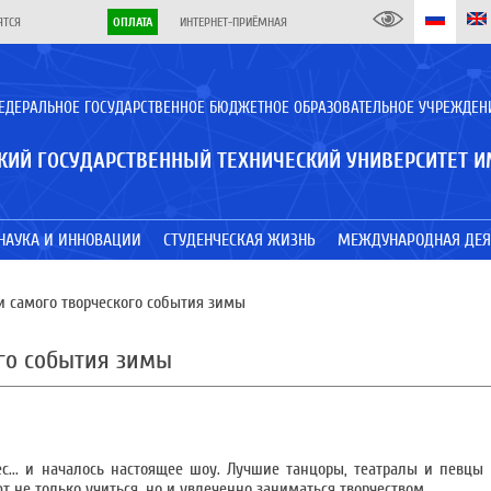
ЯТСЯ
ОПЛАТА
ИНТЕРНЕТ-ПРИЁМНАЯ
ЕДЕРАЛЬНОЕ ГОСУДАРСТВЕННОЕ БЮДЖЕТНОЕ ОБРАЗОВАТЕЛЬНОЕ УЧРЕЖДЕН
КИЙ ГОСУДАРСТВЕННЫЙ ТЕХНИЧЕСКИЙ УНИВЕРСИТЕТ И
НАУКА И ИННОВАЦИИ
СТУДЕНЧЕСКАЯ ЖИЗНЬ
МЕЖДУНАРОДНАЯ ДЕЯ
и самого творческого события зимы
ого события зимы
ес... и началось настоящее шоу. Лучшие танцоры, театралы и певцы
 не только учиться, но и увлеченно заниматься творчеством.