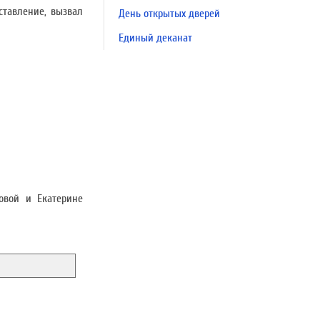
ставление, вызвал
День открытых дверей
Единый деканат
овой и Екатерине