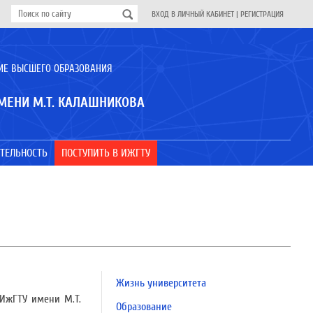
ВХОД В ЛИЧНЫЙ КАБИНЕТ
|
РЕГИСТРАЦИЯ
ИЕ ВЫСШЕГО ОБРАЗОВАНИЯ
МЕНИ М.Т. КАЛАШНИКОВА
ТЕЛЬНОСТЬ
ПОСТУПИТЬ В ИЖГТУ
Жизнь университета
 ИжГТУ имени М.Т.
Образование