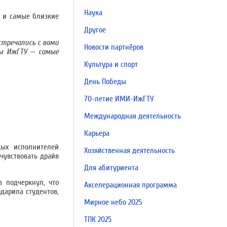
Наука
и и самые близкие
Другое
стречались с вами
Новости партнёров
ты ИжГТУ — самые
Культура и спорт
День Победы
70-летие ИМИ-ИжГТУ
Международная деятельность
Карьера
ых исполнителей
Хозяйственная деятельность
чувствовать драйв
Для абитуриента
 подчеркнул, что
Акселерационная программа
дарила студентов,
Мирное небо 2025
ТПК 2025