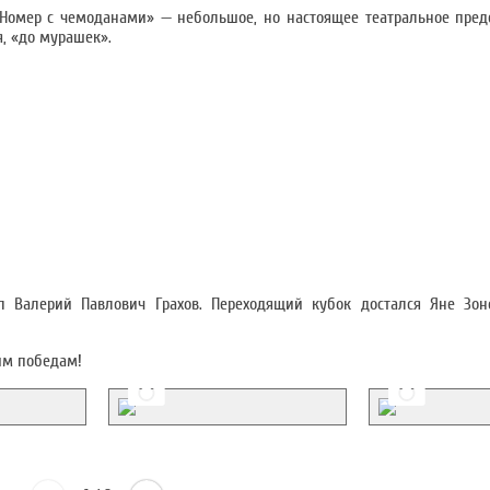
Номер с чемоданами» — небольшое, но настоящее театральное пред
я, «до мурашек».
 Валерий Павлович Грахов. Переходящий кубок достался Яне Зон
им победам!