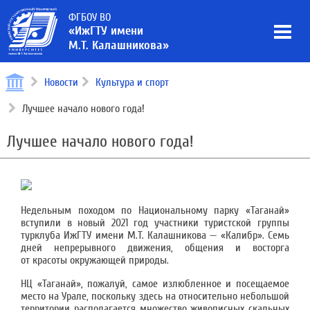
ФГБОУ ВО
«ИжГТУ имени
М.Т. Калашникова»
Новости
Культура и спорт
Лучшее начало нового года!
Лучшее начало нового года!
Недельным походом по Национальному парку «Таганай»
вступили в новый 2021 год участники туристской группы
турклуба ИжГТУ имени М.Т. Калашникова — «Калибр». Семь
дней непрерывного движения, общения и восторга
от красоты окружающей природы.
НЦ «Таганай», пожалуй, самое излюбленное и посещаемое
место на Урале, поскольку здесь на относительно небольшой
территории располагается множество живописных скальных