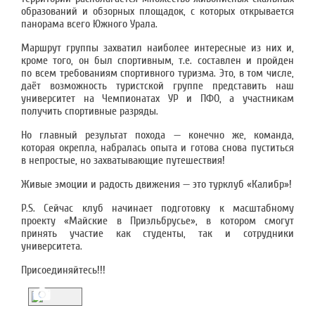
образований и обзорных площадок, с которых открывается
панорама всего Южного Урала.
Маршрут группы захватил наиболее интересные из них и,
кроме того, он был спортивным, т.е. составлен и пройден
по всем требованиям спортивного туризма. Это, в том числе,
даёт возможность туристской группе представить наш
университет на Чемпионатах УР и ПФО, а участникам
получить спортивные разряды.
Но главный результат похода — конечно же, команда,
которая окрепла, набралась опыта и готова снова пуститься
в непростые, но захватывающие путешествия!
Живые эмоции и радость движения — это турклуб «Калибр»!
P.S. Сейчас клуб начинает подготовку к масштабному
проекту «Майские в Приэльбрусье», в котором смогут
принять участие как студенты, так и сотрудники
университета.
Присоединяйтесь!!!