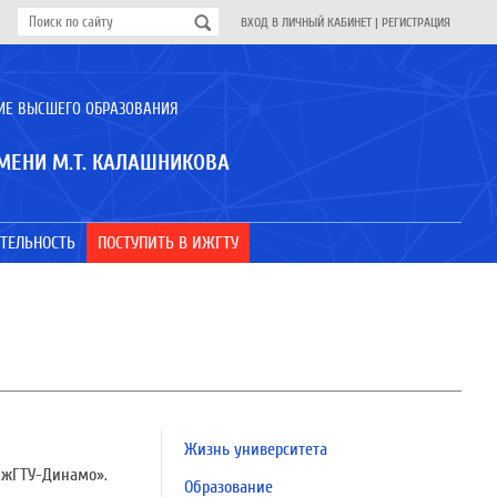
ВХОД В ЛИЧНЫЙ КАБИНЕТ
|
РЕГИСТРАЦИЯ
ИЕ ВЫСШЕГО ОБРАЗОВАНИЯ
МЕНИ М.Т. КАЛАШНИКОВА
ТЕЛЬНОСТЬ
ПОСТУПИТЬ В ИЖГТУ
Жизнь университета
ИжГТУ-Динамо».
Образование