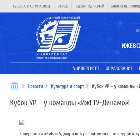
СУББОТА, 8 АВГУСТА 2026Г.
04:46:13
НЕДЕЛЯ НАД ЧЕРТОЙ
ЗАНЯТИЯ НЕ ПРОВОД
Ф
ИЖЕВС
УНИВЕРСИТЕТ
ОБРАЗОВАНИЕ
Новости
Культура и спорт
Кубок УР – у команды 
Кубок УР – у команды «ИжГТУ-Динамо»!
Завершился «Кубок Удмуртской республики» - последний ту