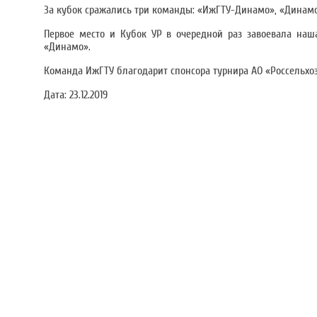
За кубок сражались три команды: «ИжГТУ-Динамо», «Динамо
Первое место и Кубок УР в очередной раз завоевала наш
«Динамо».
Команда ИжГТУ благодарит спонсора турнира АО «Россельхоз
Дата:
23.12.2019