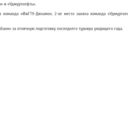
» и «Удмуртнефть».
а команда «ИжГТУ-Динамо»; 2-ое место заняла команда «Удмуртнеф
банк» за отличную подготовку последнего турнира уходящего года.