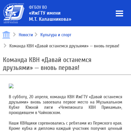
ФГБОУ ВО
«ИжГТУ имени
М.Т. Калашникова»
Новости
Культура и спорт
Команда КВН «Давай останемся друзьями» — вновь первая!
Команда КВН «Давай останемся
друзьями» — вновь первая!
В субботу, 20 апреля, команда КВН ИжГТУ «Давай останемся
друзьями» вновь завоевала первое место на Музыкальном
Кубке Южной лиги «Чемпионата КВН Прикамья»,
проходившем в Чайковском.
Наши КВНщики соревновались с ребятами из Пермского края.
Кроме кубка и диплома каждый участник получил ценный