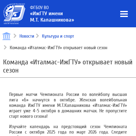
ФГБОУ ВО
«ИжГТУ имени
М.Т. Калашникова»
Новости
Культура и спорт
Команда «Италмас-ИжГТУ» открывает новый сезон
Команда «Италмас-ИжГТУ» открывает новый
сезон
Первые матчи Чемпионата России по волейболу высшая
лига «Б» начнутся в октябре. Женская волейбольная
команда ИжГТУ имени М.Т.Калашникова «Италмас-ИжГТУ»
играет уже 4-5 октября в домашних матчах. Не пропустите
старт нового сезона!
Изучайте календарь на предстоящий сезон Чемпионата
России с октября 2025 года по март 2026 года. Следите