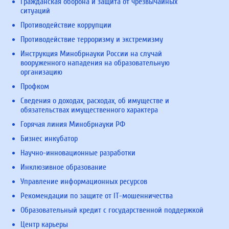
Гражданская оборона и защита от чрезвычайных
ситуаций
Противодействие коррупции
Противодействие терроризму и экстремизму
Инструкция Минобрнауки России на случай
вооруженного нападения на образовательную
организацию
Профком
Сведения о доходах, расходах, об имуществе и
обязательствах имущественного характера
Горячая линия Минобрнауки РФ
Бизнес инкубатор
Научно-инновационные разработки
Инклюзивное образование
Управление информационных ресурсов
Рекомендации по защите от IT-мошенничества
Образовательный кредит с государственной поддержкой
Центр карьеры