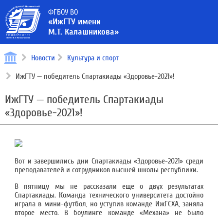
ФГБОУ ВО
«ИжГТУ имени
М.Т. Калашникова»
Новости
Культура и спорт
ИжГТУ — победитель Спартакиады «Здоровье-2021»!
ИжГТУ — победитель Спартакиады
«Здоровье-2021»!
Вот и завершились дни Спартакиады «Здоровье-2021» среди
преподавателей и сотрудников высшей школы республики.
В пятницу мы не рассказали еще о двух результатах
Спартакиады. Команда технического университета достойно
играла в мини-футбол, но уступив команде ИжГСХА, заняла
второе место. В боулинге команде «Механа» не было