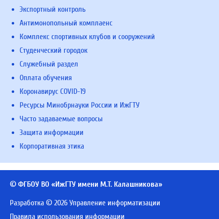
Экспортный контроль
Антимонопольный комплаенс
Комплекс спортивных клубов и сооружений
Студенческий городок
Служебный раздел
Оплата обучения
Коронавирус COVID-19
Ресурсы Минобрнауки России и ИжГТУ
Часто задаваемые вопросы
Защита информации
Корпоративная этика
© ФГБОУ ВО «ИжГТУ имени М.Т. Калашникова»
Разработка © 2026 Управление информатизации
Правила использования информации