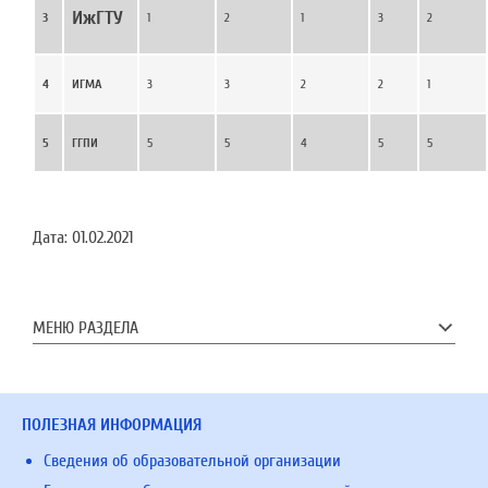
ИжГТУ
3
1
2
1
3
2
4
ИГМА
3
3
2
2
1
5
ГГПИ
5
5
4
5
5
Дата:
01.02.2021
МЕНЮ РАЗДЕЛА
ПОЛЕЗНАЯ ИНФОРМАЦИЯ
Сведения об образовательной организации