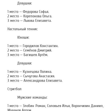
Девушки:
1 место — Федорова Софья.
2 место — Корепонова Ольга.
3 место — Львова Елизавета.
Настольный теннис
Юноши:
1 место — Городилов Константин.
2 место — Семёнов Дмитрий.
3 место — Багишев Артём.
Девушки:
1 место — Кузнецова Полина.
2 место — Сычугова Анастасия.
3 место — Александрова Елизавета.
Стритбол
Мужские команды:
1 место — Злобин Роман, Соловьев Илья, Ворончихин Даниил,
Муханов Артем.