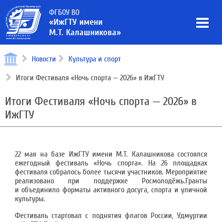
ФГБОУ ВО
«ИжГТУ имени
М.Т. Калашникова»
Новости
Культура и спорт
Итоги Фестиваля «Ночь спорта — 2026» в ИжГТУ
Итоги Фестиваля «Ночь спорта — 2026» в
ИжГТУ
22 мая на базе ИжГТУ имени М.Т. Калашникова состоялся
ежегодный фестиваль «Ночь спорта». На 26 площадках
фестиваля собралось более тысячи участников. Мероприятие
реализовано при поддержке Росмолодёжь.Гранты
и объединило форматы активного досуга, спорта и уличной
культуры.
Фестиваль стартовал с поднятия флагов России, Удмуртии