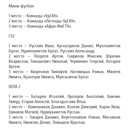
Мини-футбол
1 место — Команда «УдГАУ».
2 место — Команда «Легенды УдГАУ».
3 место — Команда «Афро-ИжГТУ».
CS2
1 место — Русских Иван, Хуснутдинов Данил, Муллахметов
Булат, Нурмехаметов Булат, Русских Александр.
2 место — Поздеев Артем, Гаврилов Максим, Шуклин
Владислав, Томашевич Николай, Чермянин Георгий, Янтарев
Артем.
3 место — Хворенков Тимофей, Наговицын Роман, Михеев
Никита, Кузнецов Никита, Мухтасипов Булат.
DOTA 2
1 место — Батырев Игнатий, Прозоров Анатолий, Хамзин
Тимур, Егоров Алексей, Благодатских Илья.
2 место — Кожевников Даниил, Козлов Дмитрий, Каров Яков,
Ермаков Матвей, Нурмухаметов Руслан.
3 место — Токарев Даниил, Веретенников Роман, Мясников
Никита, Никитин Денис, Повышев Ярослав.