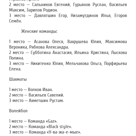
2 место — Сальников Евгений, Гурьянов Руслан, Васильев
Максим, Зарипов Родион.
3 место — Давлятшин Егор, Низамутдинов Илья, Егоров
Семён.
Женские команды:
1 место — Асанова Олеся, Вахрушева Юлия, Максимова
Вероника, Рябкова Александра.
2 место — Субботина Анастасия, Ильина Кристина, Лыскова
Полина.
3 место — Никитенко Юлия, Мельчакова Ольга, Порфирьева
Елена.
Шахматы
1 место — Волков Иван.
2 место — Васильев Савелий.
3 место — Ахметшин Рустам.
Волейбол
1 место — Команда «Gaz».
2 место — Команда «Black style».
3 место — Команда «У-ва-жа-е-мые».