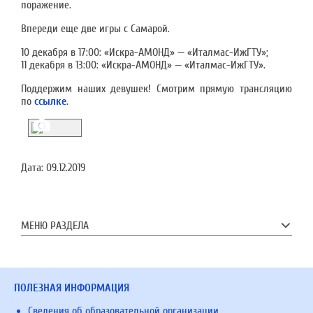
поражение.
Впереди еще две игры с Самарой.
10 декабря в 17:00: «Искра-АМОНД» — «Италмас-ИжГТУ»;
11 декабря в 13:00: «Искра-АМОНД» — «Италмас-ИжГТУ».
Поддержим наших девушек! Смотрим прямую трансляцию
по
ссылке
.
Дата:
09.12.2019
МЕНЮ РАЗДЕЛА
ПОЛЕЗНАЯ ИНФОРМАЦИЯ
Сведения об образовательной организации