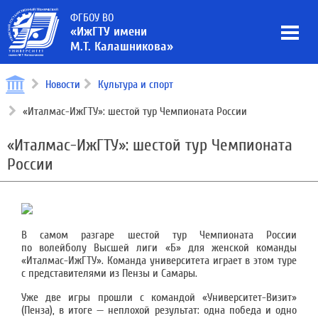
ФГБОУ ВО
«ИжГТУ имени
М.Т. Калашникова»
Новости
Культура и спорт
«Италмас-ИжГТУ»: шестой тур Чемпионата России
«Италмас-ИжГТУ»: шестой тур Чемпионата
России
В самом разгаре шестой тур Чемпионата России
по волейболу Высшей лиги «Б» для женской команды
«Италмас-ИжГТУ». Команда университета играет в этом туре
с представителями из Пензы и Самары.
Уже две игры прошли с командой «Университет-Визит»
(Пенза), в итоге — неплохой результат: одна победа и одно