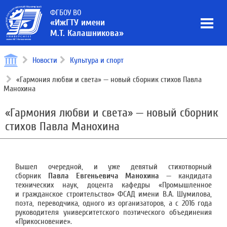
ФГБОУ ВО
«ИжГТУ имени
М.Т. Калашникова»
Новости
Культура и спорт
«Гармония любви и света» — новый сборник стихов Павла
Манохина
«Гармония любви и света» — новый сборник
стихов Павла Манохина
Вышел очередной, и уже девятый стихотворный
сборник
Павла Евгеньевича Манохина
— кандидата
технических наук, доцента кафедры «Промышленное
и гражданское строительство» ФСАД имени В.А. Шумилова,
поэта, переводчика, одного из организаторов, а с 2016 года
руководителя университетского поэтического объединения
«Прикосновение».