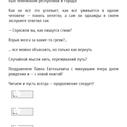
был чемпионом республики и города!
Как он все это успевает, как все уживается в одном
человеке — понять нелегко, а сам он однажды в своем
экспромте ответил так:
— Спросили вы, как пишутся стихи?
Взрыв мозга за какие-то грехи?...
... все можно объяснить, но только как вернуть
Случайной мысли нить, переживаний путь?
Поздравляем Павла Евгеньевича с минувшим вчера днем
рождения и — с новой книгой!
Читаем и пусть всегда — продолжение следует!