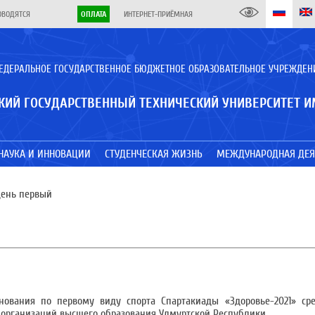
ОВОДЯТСЯ
ОПЛАТА
ИНТЕРНЕТ-ПРИЁМНАЯ
ЕДЕРАЛЬНОЕ ГОСУДАРСТВЕННОЕ БЮДЖЕТНОЕ ОБРАЗОВАТЕЛЬНОЕ УЧРЕЖДЕН
КИЙ ГОСУДАРСТВЕННЫЙ ТЕХНИЧЕСКИЙ УНИВЕРСИТЕТ И
НАУКА И ИННОВАЦИИ
СТУДЕНЧЕСКАЯ ЖИЗНЬ
МЕЖДУНАРОДНАЯ ДЕЯ
день первый
нования по первому виду спорта Спартакиады «Здоровье-2021» сре
х организаций высшего образования Удмуртской Республики.