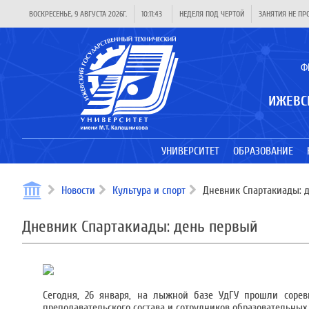
ВОСКРЕСЕНЬЕ, 9 АВГУСТА 2026Г.
10:11:44
НЕДЕЛЯ ПОД ЧЕРТОЙ
ЗАНЯТИЯ НЕ ПР
Ф
ИЖЕВС
УНИВЕРСИТЕТ
ОБРАЗОВАНИЕ
Новости
Культура и спорт
Дневник Спартакиады: 
Дневник Спартакиады: день первый
Сегодня, 26 января, на лыжной базе УдГУ прошли сорев
преподавательского состава и сотрудников образовательны