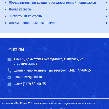
Образовательный кредит с государственной поддержкой
Центр карьеры
Экспортный контроль
Антимонопольный комплаенс
КОНТАКТЫ
426069, Удмуртская Республика, г. Ижевск, ул.
Студенческая, 7
Единый многоканальный телефон:
(3412) 77-60-55
Email:
info@istu.ru
Факс: (3412) 50-40-55
 разрешения ИжГТУ им. М.Т. Калашникова или соответствующего правообладателя.