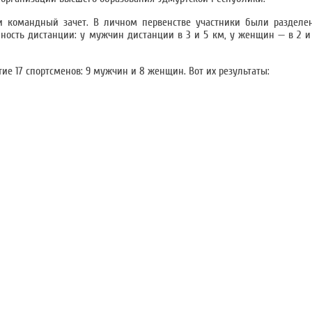
 и командный зачет. В личном первенстве участники были разделе
нность дистанции: у мужчин дистанции в 3 и 5 км, у женщин — в 2 и
ие 17 спортсменов: 9 мужчин и 8 женщин. Вот их результаты: