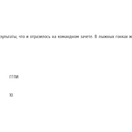
зультаты, что и отразилось на командном зачете. В лыжных гонках 
ГГПИ
10