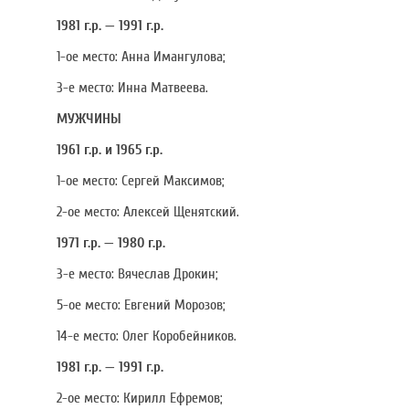
1981 г.р. — 1991 г.р.
1-ое место: Анна Имангулова;
3-е место: Инна Матвеева.
МУЖЧИНЫ
1961 г.р. и 1965 г.р.
1-ое место: Сергей Максимов;
2-ое место: Алексей Щенятский.
1971 г.р. — 1980 г.р.
3-е место: Вячеслав Дрокин;
5-ое место: Евгений Морозов;
14-е место: Олег Коробейников.
1981 г.р. — 1991 г.р.
2-ое место: Кирилл Ефремов;