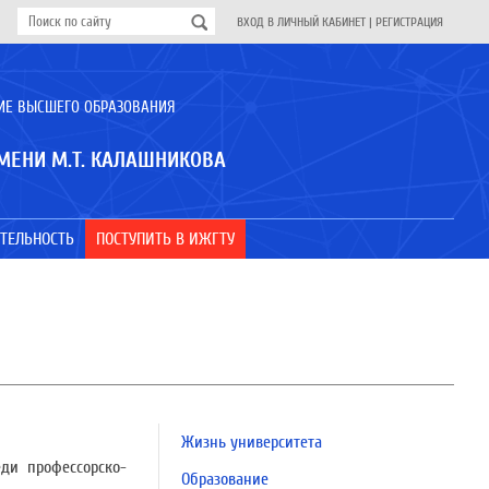
ВХОД В ЛИЧНЫЙ КАБИНЕТ
|
РЕГИСТРАЦИЯ
ИЕ ВЫСШЕГО ОБРАЗОВАНИЯ
МЕНИ М.Т. КАЛАШНИКОВА
ТЕЛЬНОСТЬ
ПОСТУПИТЬ В ИЖГТУ
Жизнь университета
ди профессорско-
Образование