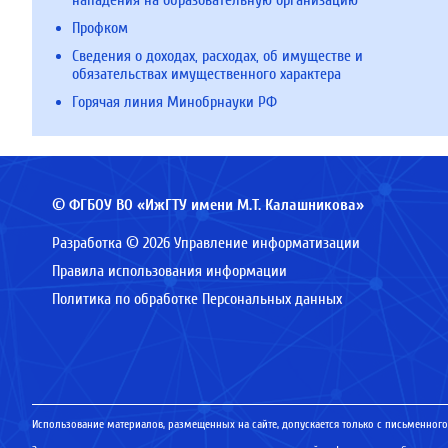
нападения на образовательную организацию
Профком
Сведения о доходах, расходах, об имуществе и
обязательствах имущественного характера
Горячая линия Минобрнауки РФ
© ФГБОУ ВО «ИжГТУ имени М.Т. Калашникова»
Разработка © 2026 Управление информатизации
Правила использования информации
Политика по обработке Персональных данных
Использование материалов, размещенных на сайте, допускается только с письменного