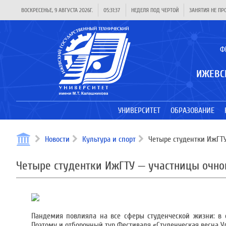
ВОСКРЕСЕНЬЕ, 9 АВГУСТА 2026Г.
05:31:38
НЕДЕЛЯ ПОД ЧЕРТОЙ
ЗАНЯТИЯ НЕ ПР
Ф
ИЖЕВС
УНИВЕРСИТЕТ
ОБРАЗОВАНИЕ
Новости
Культура и спорт
Четыре студентки ИжГТУ
Четыре студентки ИжГТУ — участницы очно
Пандемия повлияла на все сферы студенческой жизни: в о
Поэтому и отборочный тур Фестиваля «Студенческая весна У