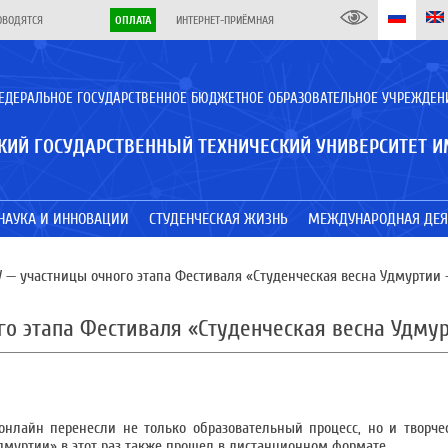
ОВОДЯТСЯ
ОПЛАТА
ИНТЕРНЕТ-ПРИЁМНАЯ
ЕДЕРАЛЬНОЕ ГОСУДАРСТВЕННОЕ БЮДЖЕТНОЕ ОБРАЗОВАТЕЛЬНОЕ УЧРЕЖДЕН
КИЙ ГОСУДАРСТВЕННЫЙ ТЕХНИЧЕСКИЙ УНИВЕРСИТЕТ И
НАУКА И ИННОВАЦИИ
СТУДЕНЧЕСКАЯ ЖИЗНЬ
МЕЖДУНАРОДНАЯ ДЕЯ
 — участницы очного этапа Фестиваля «Студенческая весна Удмуртии 
го этапа Фестиваля «Студенческая весна Удмур
нлайн перенесли не только образовательный процесс, но и творче
дмуртии» в этот раз также прошел в дистанционном формате.