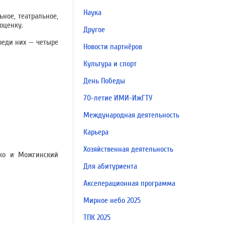
Наука
ное, театральное,
оценку.
Другое
реди них — четыре
Новости партнёров
Культура и спорт
День Победы
70-летие ИМИ-ИжГТУ
Международная деятельность
Карьера
Хозяйственная деятельность
нко и Можгинский
Для абитуриента
Акселерационная программа
Мирное небо 2025
ТПК 2025