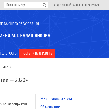
ВХОД В ЛИЧНЫЙ КАБИНЕТ
|
РЕГИСТРАЦИЯ
ИЕ ВЫСШЕГО ОБРАЗОВАНИЯ
МЕНИ М.Т. КАЛАШНИКОВА
ТЕЛЬНОСТЬ
ПОСТУПИТЬ В ИЖГТУ
— 2020»
тии — 2020»
Жизнь университета
ские мероприятия.
Образование